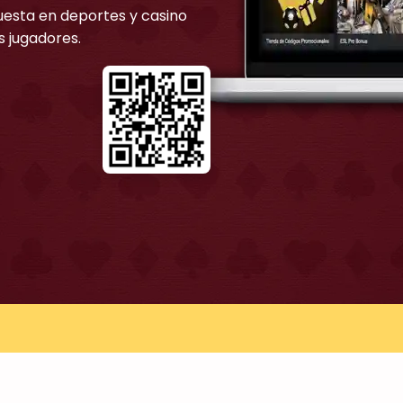
uesta en deportes y casino
s jugadores.