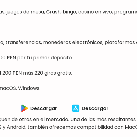
, juegos de mesa, Crash, bingo, casino en vivo, program
ea, transferencias, monederos electrónicos, plataformas
00 PEN por tu primer depósito.
.200 PEN más 220 giros gratis.
, macOS, Windows.
Descargar
Descargar
nguen de otras en el mercado. Una de las más resaltantes 
OS y Android, también ofrecemos compatibilidad con Mac