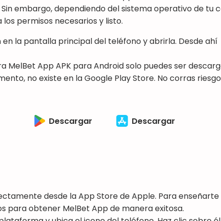
so. Sin embargo, dependiendo del sistema operativo de tu c
los permisos necesarios y listo.
 en la pantalla principal del teléfono y abrirla. Desde ahí
estra MelBet App APK para Android solo puedes ser descar
mento, no existe en la Google Play Store. No corras riesg
Descargar
Descargar
 directamente desde la App Store de Apple. Para enseñarte 
os para obtener MelBet App de manera exitosa.
plataforma y ubica el icono del teléfono. Haz clic sobre é