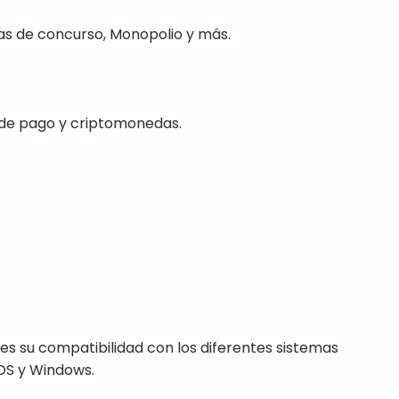
as de concurso, Monopolio y más.
 de pago y criptomonedas.
es su compatibilidad con los diferentes sistemas
OS y Windows.