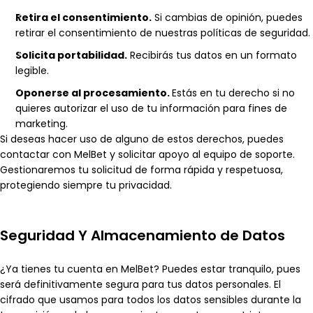
Retira el consentimiento.
Si cambias de opinión, puedes
retirar el consentimiento de nuestras políticas de seguridad.
Solicita portabilidad.
Recibirás tus datos en un formato
legible.
Oponerse al procesamiento.
Estás en tu derecho si no
quieres autorizar el uso de tu información para fines de
marketing.
Si deseas hacer uso de alguno de estos derechos, puedes
contactar con MelBet y solicitar apoyo al equipo de soporte.
Gestionaremos tu solicitud de forma rápida y respetuosa,
protegiendo siempre tu privacidad.
Seguridad Y Almacenamiento de Datos
¿Ya tienes tu cuenta en MelBet? Puedes estar tranquilo, pues
será definitivamente segura para tus datos personales. El
cifrado que usamos para todos los datos sensibles durante la