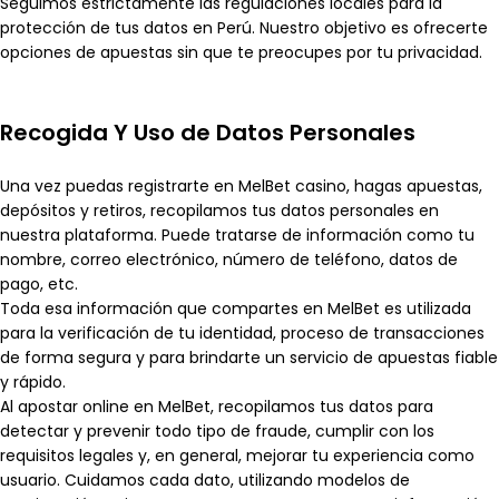
Seguimos estrictamente las regulaciones locales para la
protección de tus datos en Perú. Nuestro objetivo es ofrecerte
Seguridad Y Almacenamiento de Datos
opciones de apuestas sin que te preocupes por tu privacidad.
Cookies
Recogida Y Uso de Datos Personales
Consentimiento Del Usuario
Una vez puedas registrarte en MelBet casino, hagas apuestas,
depósitos y retiros, recopilamos tus datos personales en
Ayuda
nuestra plataforma. Puede tratarse de información como tu
nombre, correo electrónico, número de teléfono, datos de
pago, etc.
Toda esa información que compartes en MelBet es utilizada
para la verificación de tu identidad, proceso de transacciones
de forma segura y para brindarte un servicio de apuestas fiable
y rápido.
Al apostar online en MelBet, recopilamos tus datos para
detectar y prevenir todo tipo de fraude, cumplir con los
requisitos legales y, en general, mejorar tu experiencia como
usuario. Cuidamos cada dato, utilizando modelos de